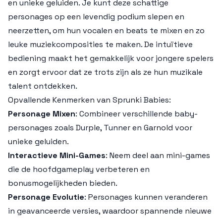
en unieke geluiden. Je kunt deze schattige
personages op een levendig podium slepen en
neerzetten, om hun vocalen en beats te mixen en zo
leuke muziekcomposities te maken. De intuïtieve
bediening maakt het gemakkelijk voor jongere spelers
en zorgt ervoor dat ze trots zijn als ze hun muzikale
talent ontdekken.
Opvallende Kenmerken van Sprunki Babies:
Personage Mixen
: Combineer verschillende baby-
personages zoals Durple, Tunner en Garnold voor
unieke geluiden.
Interactieve Mini-Games
: Neem deel aan mini-games
die de hoofdgameplay verbeteren en
bonusmogelijkheden bieden.
Personage Evolutie
: Personages kunnen veranderen
in geavanceerde versies, waardoor spannende nieuwe