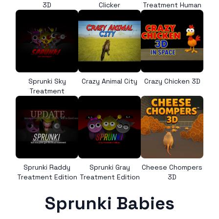
3D
Clicker
Treatment Human
Sprunki Sky
Crazy Animal City
Crazy Chicken 3D
Treatment
Sprunki Raddy
Sprunki Gray
Cheese Chompers
Treatment Edition
Treatment Edition
3D
Sprunki Babies