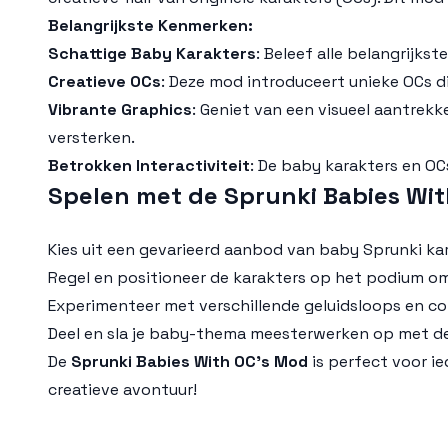
Belangrijkste Kenmerken:
Schattige Baby Karakters
: Beleef alle belangrijkst
Creatieve OCs
: Deze mod introduceert unieke OCs d
Vibrante Graphics
: Geniet van een visueel aantrekk
versterken.
Betrokken Interactiviteit
: De baby karakters en OC
Spelen met de Sprunki Babies Wit
Kies uit een gevarieerd aanbod van baby
Sprunki
kar
Regel en positioneer de karakters op het podium o
Experimenteer met verschillende geluidsloops en co
Deel en sla je baby-thema meesterwerken op met d
De
Sprunki Babies With OC’s Mod
is perfect voor ie
creatieve avontuur!