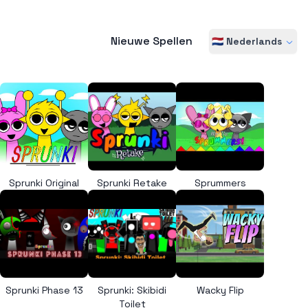
Nieuwe Spellen
🇳🇱 Nederlands
Sprunki Original
Sprunki Retake
Sprummers
Sprunki Phase 13
Sprunki: Skibidi
Wacky Flip
Toilet