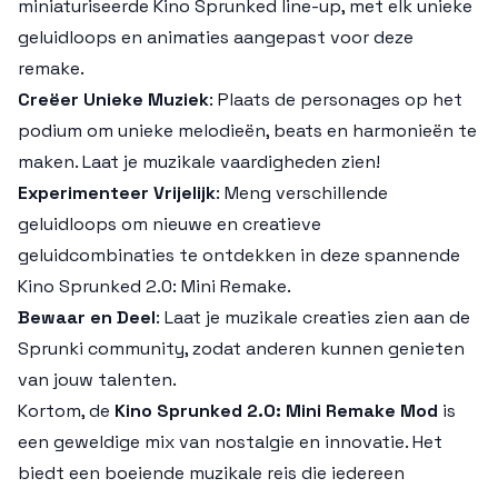
miniaturiseerde
Kino Sprunked
line-up, met elk unieke
geluidloops en animaties aangepast voor deze
remake.
Creëer Unieke Muziek
: Plaats de personages op het
podium om unieke melodieën, beats en harmonieën te
maken. Laat je muzikale vaardigheden zien!
Experimenteer Vrijelijk
: Meng verschillende
geluidloops om nieuwe en creatieve
geluidcombinaties te ontdekken in deze spannende
Kino Sprunked 2.0: Mini Remake
.
Bewaar en Deel
: Laat je muzikale creaties zien aan de
Sprunki
community, zodat anderen kunnen genieten
van jouw talenten.
Kortom, de
Kino Sprunked 2.0: Mini Remake Mod
is
een geweldige mix van nostalgie en innovatie. Het
biedt een boeiende muzikale reis die iedereen