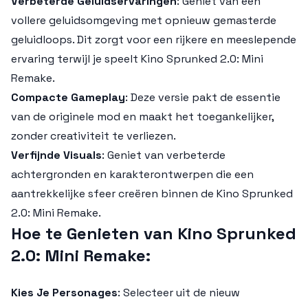
Verbeterde Geluidservaringen
: Geniet van een
vollere geluidsomgeving met opnieuw gemasterde
geluidloops. Dit zorgt voor een rijkere en meeslepende
ervaring terwijl je speelt
Kino Sprunked 2.0: Mini
Remake
.
Compacte Gameplay
: Deze versie pakt de essentie
van de originele mod en maakt het toegankelijker,
zonder creativiteit te verliezen.
Verfijnde Visuals
: Geniet van verbeterde
achtergronden en karakterontwerpen die een
aantrekkelijke sfeer creëren binnen de
Kino Sprunked
2.0: Mini Remake
.
Hoe te Genieten van Kino Sprunked
2.0: Mini Remake:
Kies Je Personages
: Selecteer uit de nieuw