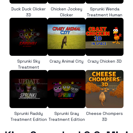
Duck Duck Clicker
Chicken Jockey
Sprunki Wenda
3D
Clicker
Treatment Human
Sprunki Sky
Crazy Animal City
Crazy Chicken 3D
Treatment
Sprunki Raddy
Sprunki Gray
Cheese Chompers
Treatment Edition
Treatment Edition
3D