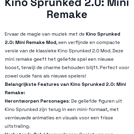
Kino Sprunked 2.0: Mini
Remake
Ervaar de magie van muziek met de
Kino Sprunked
2.0: Mini Remake Mod
, een verfijnde en compacte
versie van de klassieke
Kino Sprunked 2.0 Mod
. Deze
mini remake geeft het geliefde spel een nieuwe
boost, terwijl de charme behouden blijft. Perfect voor
zowel oude fans als nieuwe spelers!
Belangrijkste Features van Kino Sprunked 2.0: Mini
Remake:
Herontworpen Personages
: De geliefde figuren uit
Kino Sprunked
zijn terug in een mini-formaat, met
vernieuwde animaties en visuals voor een frisse
uitstraling.