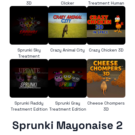
3D
Clicker
Treatment Human
Sprunki Sky
Crazy Animal City
Crazy Chicken 3D
Treatment
Sprunki Raddy
Sprunki Gray
Cheese Chompers
Treatment Edition
Treatment Edition
3D
Sprunki Mayonaise 2