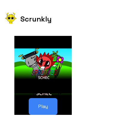
Scrunkly
Play