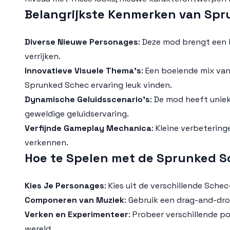
Belangrijkste Kenmerken van Sp
Diverse Nieuwe Personages
: Deze mod brengt een 
verrijken.
Innovatieve Visuele Thema's
: Een boeiende mix va
Sprunked Schec ervaring leuk vinden.
Dynamische Geluidsscenario's
: De mod heeft unie
geweldige geluidservaring.
Verfijnde Gameplay Mechanica
: Kleine verbeterin
verkennen.
Hoe te Spelen met de Sprunked 
Kies Je Personages
: Kies uit de verschillende Sch
Componeren van Muziek
: Gebruik een drag-and-dr
Verken en Experimenteer
: Probeer verschillende 
wereld.