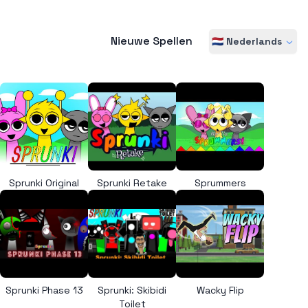
Nieuwe Spellen
🇳🇱 Nederlands
Sprunki Original
Sprunki Retake
Sprummers
Sprunki Phase 13
Sprunki: Skibidi
Wacky Flip
Toilet