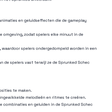
animaties en geluidseffecten die de gameplay
e omgeving, zodat spelers elke minuut in de
a, waardoor spelers ondergedompeld worden in een
an de spelers vast terwijl ze de Sprunked Schec
osities te maken.
ingewikkelde melodieën en ritmes te creëren.
de combinaties en geluiden in de Sprunked Schec