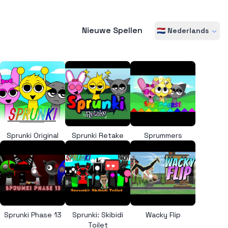
Nieuwe Spellen
🇳🇱 Nederlands
Sprunki Original
Sprunki Retake
Sprummers
Sprunki Phase 13
Sprunki: Skibidi
Wacky Flip
Toilet