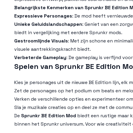
Belangrijkste Kenmerken van Sprunkr BE Edition 
Expressieve Personages
: De mod heeft vernieuwde 
Unieke Geluidslandschappen
: Geniet van een zorg
biedt in vergelijking met eerdere
Sprunkr
mods.
Gestroomlijnde Visuals
: Met zijn schone en minimali
visuele aantrekkingskracht biedt.
Verbeterde Gameplay
: De gameplay is verfijnd voo
Spelen van Sprunkr BE Edition Mo
Kies je personages uit de nieuwe
BE Edition
lijn, elk
Zet de personages op het podium om beats en melo
Verken de verschillende opties en experimenteer o
Sla je muzikale creaties op en deel ze met de commu
De
Sprunkr BE Edition Mod
biedt een rustige maar k
binnen het
Sprunkr
universum. Voor wie creativiteit