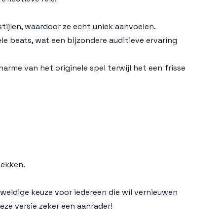
tijlen, waardoor ze echt uniek aanvoelen.
e beats, wat een bijzondere auditieve ervaring
arme van het originele spel terwijl het een frisse
dekken.
eweldige keuze voor iedereen die wil vernieuwen
eze versie zeker een aanrader!