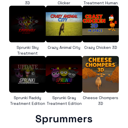
3D
Clicker
Treatment Human
Sprunki Sky
Crazy Animal City
Crazy Chicken 3D
Treatment
Sprunki Raddy
Sprunki Gray
Cheese Chompers
Treatment Edition
Treatment Edition
3D
Sprummers