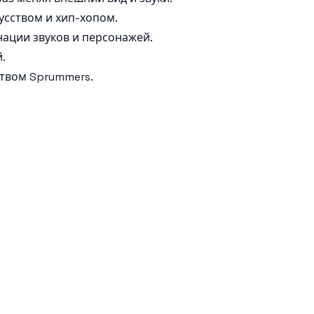
усством и хип-хопом.
ации звуков и персонажей.
.
ством Sprummers.