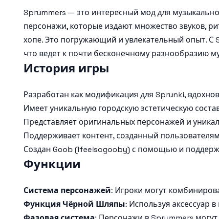
Sprummers — это интересный мод для музыкально
персонажи, которые издают множество звуков, рит
хопе. Это погружающий и увлекательный опыт. С 
что ведет к почти бесконечному разнообразию м
История игры
Разработан как модификация для Sprunki, вдохнов
Имеет уникальную городскую эстетическую соста
Представляет оригинальных персонажей и уника
Поддерживает контент, созданный пользователями
Создан Goob (Ifeelsogooby) с помощью и поддер
Функции
Система персонажей
: Игроки могут комбинирова
Функция Чёрной Шляпы
: Используя аксессуар
Фазовая система
: Персонажи в Sprummers могут 