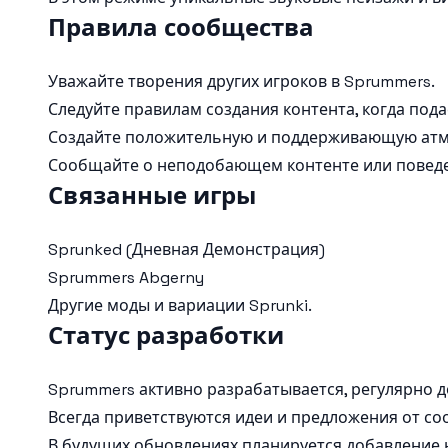
Правила сообщества
Уважайте творения других игроков в Sprummers.
Следуйте правилам создания контента, когда под
Создайте положительную и поддерживающую атм
Сообщайте о неподобающем контенте или повед
Связанные игры
Sprunked (Дневная Демонстрация)
Sprummers Abgerny
Другие моды и вариации Sprunki.
Статус разработки
Sprummers активно разрабатывается, регулярно 
Всегда приветствуются идеи и предложения от со
В будущих обновлениях планируется добавление 