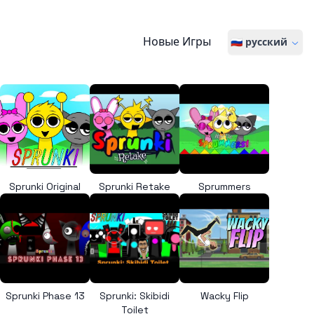
Новые Игры
🇷🇺 русский
Sprunki Original
Sprunki Retake
Sprummers
Sprunki Phase 13
Sprunki: Skibidi
Wacky Flip
Toilet