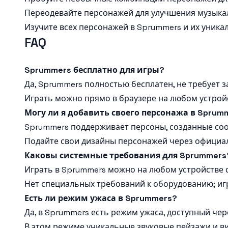
Переодевайте персонажей для улучшения музыкал
Изучите всех персонажей в Sprummers и их уника
FAQ
Sprummers бесплатно для игры?
Да, Sprummers полностью бесплатен, не требует з
Играть можно прямо в браузере на любом устрой
Могу ли я добавить своего персонажа в Sprum
Sprummers поддерживает персоны, созданные соо
Подайте свои дизайны персонажей через официал
Каковы системные требования для Sprummers
Играть в Sprummers можно на любом устройстве 
Нет специальных требований к оборудованию; иг
Есть ли режим ужаса в Sprummers?
Да, в Sprummers есть режим ужаса, доступный ч
В этом режиме уникальные звуковые пейзажи и в