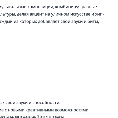
е музыкальные композиции, комбинируя разные
ьтуры, делая акцент на уличном искусстве и хип-
ждый из которых добавляет свои звуки и биты,
ых свои звуки и способности.
ние с новыми креативными возможностями.
раз меняя внешний вид и звуки.