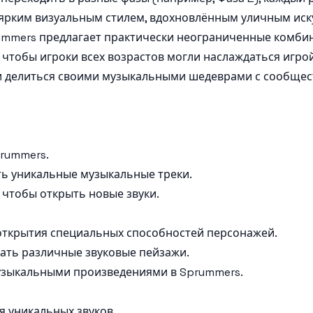
я ярким визуальным стилем, вдохновлённым уличным иск
rummers предлагает практически неограниченные комбин
 чтобы игроки всех возрастов могли наслаждаться игрой
ь и делиться своими музыкальными шедеврами с сообще
prummers.
ь уникальные музыкальные треки.
чтобы открыть новые звуки.
 открытия специальных способностей персонажей.
ать различные звуковые пейзажи.
узыкальными произведениями в Sprummers.
 уникальных звуков.