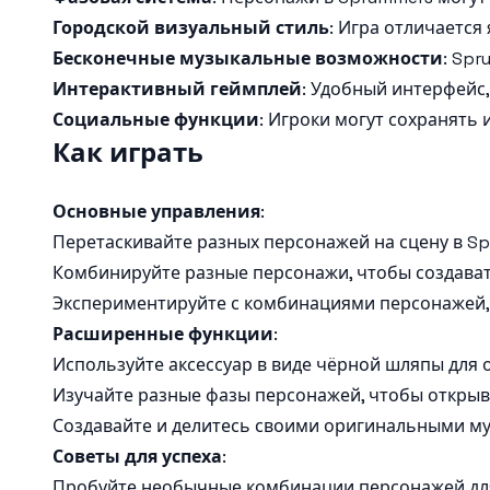
Городской визуальный стиль
: Игра отличаетс
Бесконечные музыкальные возможности
: Sp
Интерактивный геймплей
: Удобный интерфейс,
Социальные функции
: Игроки могут сохранят
Как играть
Основные управления
:
Перетаскивайте разных персонажей на сцену в S
Комбинируйте разные персонажи, чтобы создават
Экспериментируйте с комбинациями персонажей, 
Расширенные функции
:
Используйте аксессуар в виде чёрной шляпы для
Изучайте разные фазы персонажей, чтобы открыв
Создавайте и делитесь своими оригинальными м
Советы для успеха
:
Пробуйте необычные комбинации персонажей для