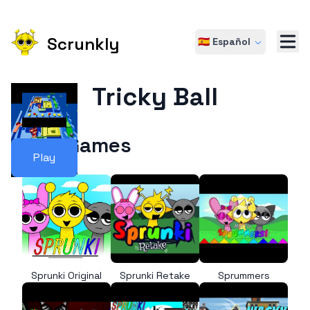
Scrunkly
🇪🇸 Español
Tricky Ball
More Games
Play
Sprunki Original
Sprunki Retake
Sprummers