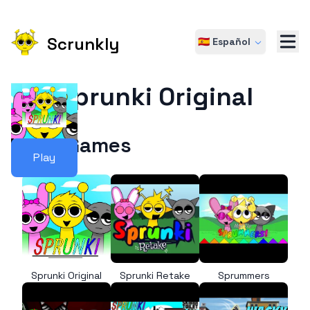
Scrunkly
🇪🇸 Español
Sprunki Original
More Games
Play
Sprunki Original
Sprunki Retake
Sprummers