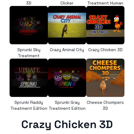
3D
Clicker
Treatment Human
Sprunki Sky
Crazy Animal City
Crazy Chicken 3D
Treatment
Sprunki Raddy
Sprunki Gray
Cheese Chompers
Treatment Edition
Treatment Edition
3D
Crazy Chicken 3D