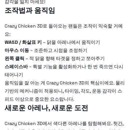
감각을 잃지 마세요!
조작법과 움직임
Crazy Chicken 3D로 돌아오는 팬들은 조작이 익숙할 거예
요:
WASD / 화살표 키
– 닭을 아레나에서 움직이기
마우스 이동
– 조준하고 시점을 조정하기
왼쪽 클릭
– 적 닭을 향해 타겟을 정하고 쪼아주기
스페이스바
– 특별 기능을 활성화하거나 한 번 죽으면 다시
태어나기
움직임을 잘 아는 게 Crazy Chicken 3D의 핵심이에요. 물리
기반의 메커니즘이 적용되니, 타이밍, 각도, 운동 감각이 스
피드 이상으로 중요한 요소랍니다.
새로운 아레나, 새로운 도전
Crazy Chicken 3D에서 색다른 아레나를 탐험해봐요. 헛간,