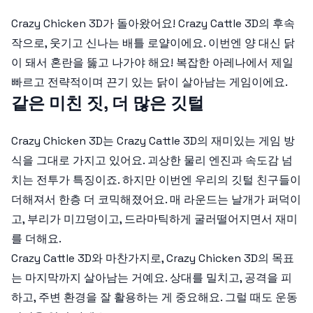
Crazy Chicken 3D가 돌아왔어요! Crazy Cattle 3D의 후속
작으로, 웃기고 신나는 배틀 로얄이에요. 이번엔 양 대신 닭
이 돼서 혼란을 뚫고 나가야 해요! 복잡한 아레나에서 제일
빠르고 전략적이며 끈기 있는 닭이 살아남는 게임이에요.
같은 미친 짓, 더 많은 깃털
Crazy Chicken 3D는 Crazy Cattle 3D의 재미있는 게임 방
식을 그대로 가지고 있어요. 괴상한 물리 엔진과 속도감 넘
치는 전투가 특징이죠. 하지만 이번엔 우리의 깃털 친구들이
더해져서 한층 더 코믹해졌어요. 매 라운드는 날개가 퍼덕이
고, 부리가 미끄덩이고, 드라마틱하게 굴러떨어지면서 재미
를 더해요.
Crazy Cattle 3D와 마찬가지로, Crazy Chicken 3D의 목표
는 마지막까지 살아남는 거예요. 상대를 밀치고, 공격을 피
하고, 주변 환경을 잘 활용하는 게 중요해요. 그럴 때도 운동