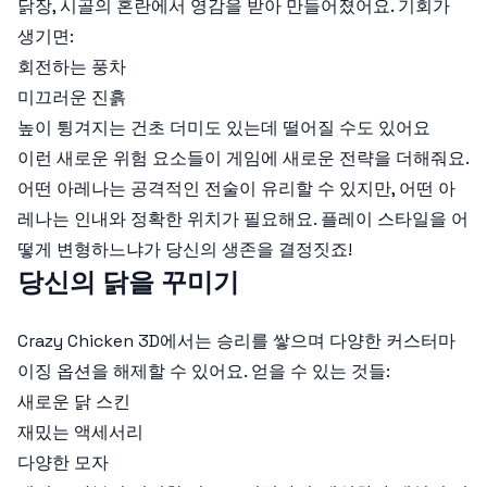
닭장, 시골의 혼란에서 영감을 받아 만들어졌어요. 기회가
생기면:
회전하는 풍차
미끄러운 진흙
높이 튕겨지는 건초 더미도 있는데 떨어질 수도 있어요
이런 새로운 위험 요소들이 게임에 새로운 전략을 더해줘요.
어떤 아레나는 공격적인 전술이 유리할 수 있지만, 어떤 아
레나는 인내와 정확한 위치가 필요해요. 플레이 스타일을 어
떻게 변형하느냐가 당신의 생존을 결정짓죠!
당신의 닭을 꾸미기
Crazy Chicken 3D에서는 승리를 쌓으며 다양한 커스터마
이징 옵션을 해제할 수 있어요. 얻을 수 있는 것들:
새로운 닭 스킨
재밌는 액세서리
다양한 모자