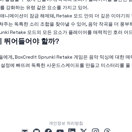
마를 강화하는 유령 같은 요소를 가지고 있어.
애니메이션이 잠금 해제돼, Retake 모드 안의 더 깊은 이야기의 
주는 독특한 소리 조합을 찾아낼 수 있어, 음악 작곡을 더 풍부
runki Retake 모드의 모든 요소가 플레이어를 매력적인 호러 
 모드에 뛰어들어야 할까?
들에게, BoxCredit Sprunki Retake 게임은 음악 믹싱에
운 설정에 빠뜨려 독특한 사운드스케이프를 만들고 미스터리를 풀 수
개인정보 처리방침
github
facebook
youtube
linkedin
x
instagram
threads