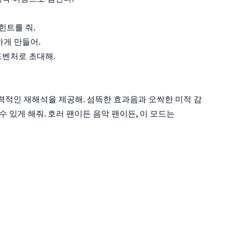
힌트를 줘.
하게 만들어.
어드벤처로 초대해.
 대한 매력적인 재해석을 제공해. 섬뜩한 효과음과 오싹한 미적 감
 있게 해줘. 호러 팬이든 음악 팬이든, 이 모드는