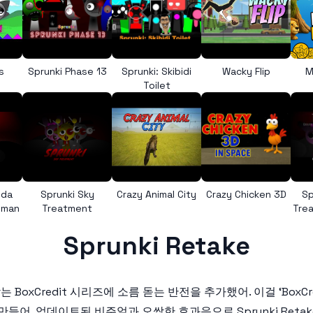
s
Sprunki Phase 13
Sprunki: Skibidi
Wacky Flip
M
Toilet
nda
Sprunki Sky
Crazy Animal City
Crazy Chicken 3D
Sp
uman
Treatment
Trea
Sprunki Retake
랑받는 BoxCredit 시리즈에 소름 돋는 반전을 추가했어. 이걸 ‘BoxCr
 업데이트된 비주얼과 오싹한 효과음으로 Sprunki Retake는 호