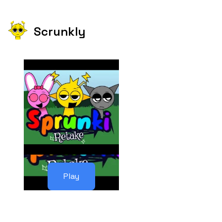
Scrunkly
Play