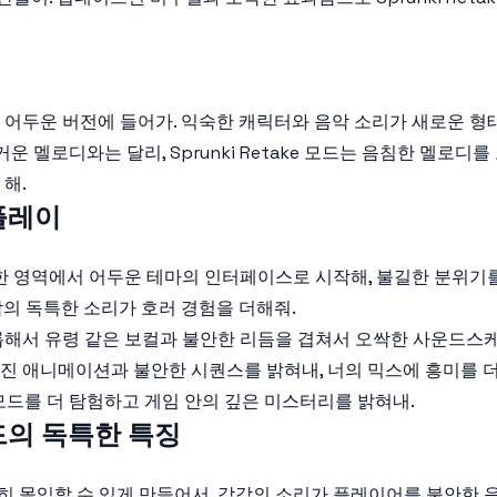
it 우주의 어두운 버전에 들어가. 익숙한 캐릭터와 음악 소리가 새로
즐거운 멜로디와는 달리, Sprunki Retake 모드는 음침한 멜
해.
 플레이
모드의 신비한 영역에서 어두운 테마의 인터페이스로 시작해, 불길한 분위기
각의 독특한 소리가 호러 경험을 더해줘.
드롭해서 유령 같은 보컬과 불안한 리듬을 겹쳐서 오싹한 사운드스
겨진 애니메이션과 불안한 시퀀스를 밝혀내, 너의 믹스에 흥미를 더
e 모드를 더 탐험하고 게임 안의 깊은 미스터리를 밝혀내.
러 모드의 독특한 특징
은 완전히 몰입할 수 있게 만들어서, 각각의 소리가 플레이어를 불안한