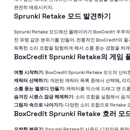
완전히 매료시키지.
Sprunki Retake 모드 발견하기
Sprunki Retake 모드에선 플레이어가 BoxCred
찬 유령 같은 분위기를 만들어. 전통적인 BoxCredit의 
독특한 소리 조합을 탐험하게 해서 소름 돋는 경험을 하게 
BoxCredit Sprunki Retake의 게임
여행 시작하기
: BoxCredit Sprunki Retake 
캐릭터 선택하기
: 개편된 캐릭터 목록 중에서 선택해, 각
소름 돋는 멜로디 만들기
: 캐릭터를 믹스에 드래그 앤 
숨겨진 시퀀스 잠금 해제하기
: 소리 조합을 실험해서 숨
그림자 속으로 나아가기
: 다양한 소리 조합으로 Retak
BoxCredit Sprunki Retake 호
오싹한 분위기
: Sprunki Retake의 사운드 디자인