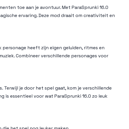
ementen toe aan je avontuur. Met ParaSprunki 16.0
agische ervaring. Deze mod draait om creativiteit en
k personage heeft zijn eigen geluiden, ritmes en
t muziek. Combineer verschillende personages voor
 Terwijl je door het spel gaat, kom je verschillende
 is essentieel voor wat ParaSprunki 16.0 zo leuk
 die het spel nog leuker maken.