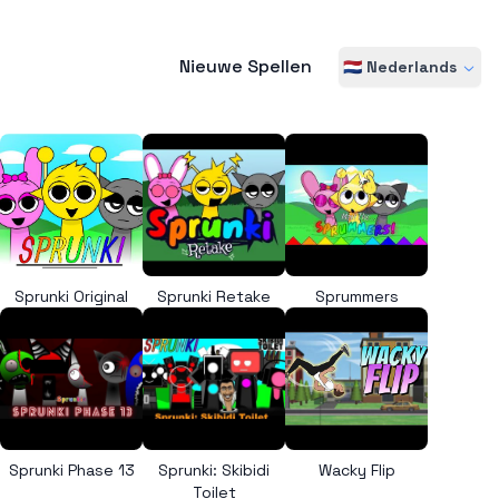
Nieuwe Spellen
🇳🇱 Nederlands
Sprunki Original
Sprunki Retake
Sprummers
Sprunki Phase 13
Sprunki: Skibidi
Wacky Flip
Toilet