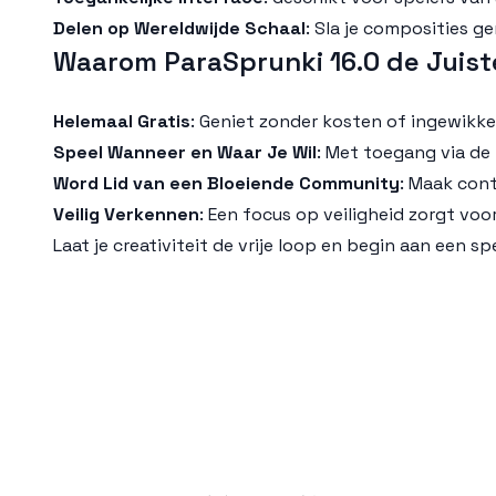
Delen op Wereldwijde Schaal
: Sla je composities 
Waarom ParaSprunki 16.0 de Juist
Helemaal Gratis
: Geniet zonder kosten of ingewikke
Speel Wanneer en Waar Je Wil
: Met toegang via de 
Word Lid van een Bloeiende Community
: Maak con
Veilig Verkennen
: Een focus op veiligheid zorgt voo
Laat je creativiteit de vrije loop en begin aan een 