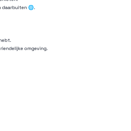
n daarbuiten 🌐.
hebt.
riendelijke omgeving.