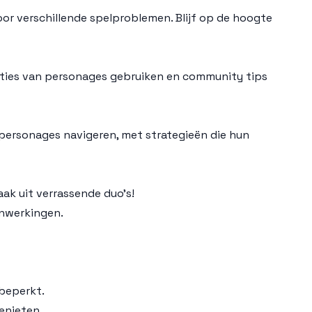
or verschillende spelproblemen. Blijf op de hoogte
aties van personages gebruiken en community tips
 personages navigeren, met strategieën die hun
ak uit verrassende duo's!
enwerkingen.
nbeperkt.
enieten.