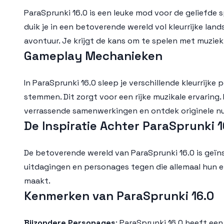
ParaSprunki 16.0 is een leuke mod voor de geliefde 
duik je in een betoverende wereld vol kleurrijke la
avontuur. Je krijgt de kans om te spelen met muzie
Gameplay Mechanieken
In ParaSprunki 16.0 sleep je verschillende kleurrijk
stemmen. Dit zorgt voor een rijke muzikale ervaring
verrassende samenwerkingen en ontdek originele n
De Inspiratie Achter ParaSprunki 1
De betoverende wereld van ParaSprunki 16.0 is geïnsp
uitdagingen en personages tegen die allemaal hun ei
maakt.
Kenmerken van ParaSprunki 16.0
Bijzondere Personages
: ParaSprunki 16.0 heeft ee