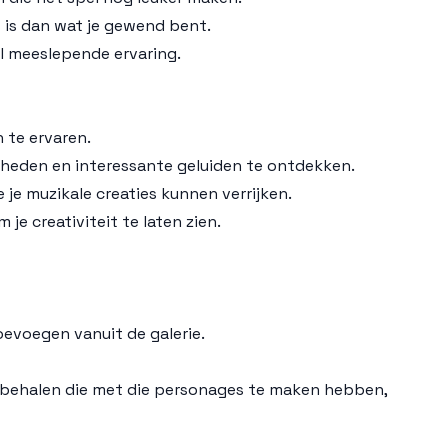
 is dan wat je gewend bent.
aal meeslepende ervaring.
 te ervaren.
kheden en interessante geluiden te ontdekken.
 je muzikale creaties kunnen verrijken.
e creativiteit te laten zien.
evoegen vanuit de galerie.
 behalen die met die personages te maken hebben,