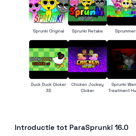
Sprunki Original
Sprunki Retake
Sprummer
Duck Duck Clicker
Chicken Jockey
Sprunki We
3D
Clicker
Treatment H
Introductie tot ParaSprunki 16.0