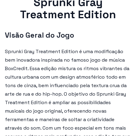
Sprunki Gray
Treatment Edition
Visão Geral do Jogo
Sprunki Gray Treatment Edition é uma modificação
bem inovadora inspirada no famoso jogo de música
BoxCredit. Essa edição mistura os ritmos vibrantes da
cultura urbana com um design atmosférico todo em
tons de cinza, bem influenciado pela textura crua da
arte de rua e do hip-hop. O objetivo do Sprunki Gray
Treatment Edition é ampliar as possibilidades
musicais do jogo original, oferecendo novas
ferramentas e maneiras de soltar a criatividade
através do som. Com um foco especial em tons mais