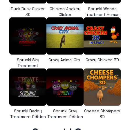
Duck Duck Clicker
Chicken Jockey
Sprunki Wenda
3D
Clicker
Treatment Human
Sprunki Sky
Crazy Animal City
Crazy Chicken 3D
Treatment
Sprunki Raddy
Sprunki Gray
Cheese Chompers
Treatment Edition
Treatment Edition
3D