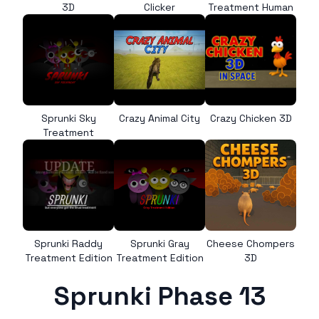
3D
Clicker
Treatment Human
Sprunki Sky
Crazy Animal City
Crazy Chicken 3D
Treatment
Sprunki Raddy
Sprunki Gray
Cheese Chompers
Treatment Edition
Treatment Edition
3D
Sprunki Phase 13